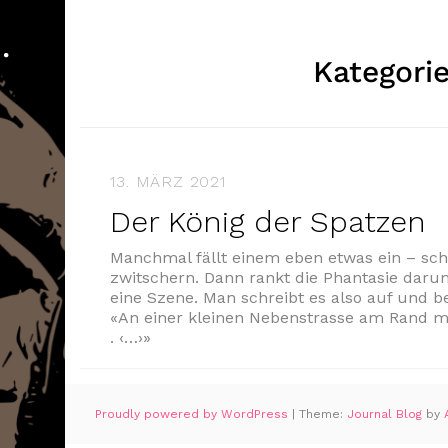
…
Kategori
13. MÄRZ 2021
Der König der Spatzen
Manchmal fällt einem eben etwas ein – sch
zwitschern. Dann rankt die Phantasie darum
eine Szene. Man schreibt es also auf und be
«An einer kleinen Nebenstrasse am Rand me
. ‹…›»
Proudly powered by WordPress
|
Theme:
Journal Blog
by