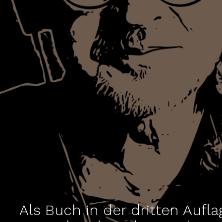
Als Buch in der dritten Aufla