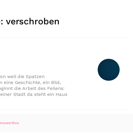
e:
verschroben
on weil die Spatzen
 eine Geschichte, ein Bild,
ginnt die Arbeit des Feilens:
iner Stadt da steht ein Haus
AnswerBox
.