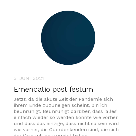
3. JUNI 2021
Emendatio post festum
Jetzt, da die akute Zeit der Pandemie sich
ihrem Ende zuzuneigen scheint, bin ich
beunruhigt. Beunruhigt darüber, dass ‘alles’
einfach wieder so werden könnte wie vorher
und dass das einzige, dass nicht so sein wird
wie vorher, die Querdenkenden sind, die sich
der Vernunft entfremdet haben.