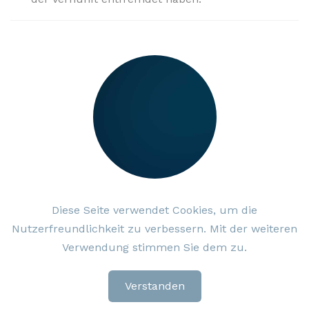
28. APRIL 2021
Diese Seite verwendet Cookies, um die
Nutzerfreundlichkeit zu verbessern. Mit der weiteren
Sechs Randnotizen
Verwendung stimmen Sie dem zu.
Sechs kleinere Beobachtungen und Gedanken
zwischendurch.
Verstanden