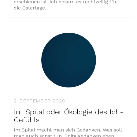
erschienen ist. Ich bekam es rechtzeitig für
die Ostertage.
2. SEPTEMBER 2020
Im Spital oder Ökologie des Ich-
Gefühls
Im Spital macht man sich Gedanken. Was soll
man auch sonst tun. Spitalgedanken eben.