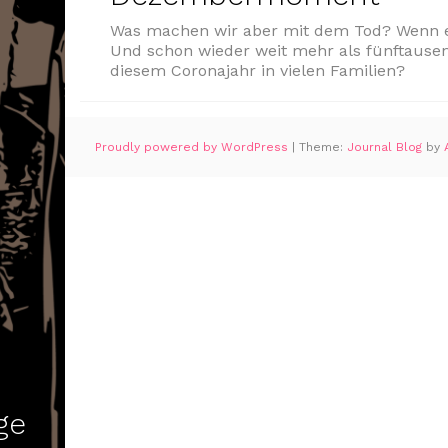
Was machen wir aber mit dem Tod? Wenn er
Und schon wieder weit mehr als fünftause
diesem Coronajahr in vielen Familien?
Proudly powered by WordPress
|
Theme:
Journal Blog
by
ge