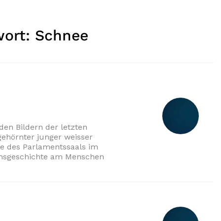
wort:
Schnee
den Bildern der letzten
ehörnter junger weisser
ie des Parlamentssaals im
tionsgeschichte am Menschen