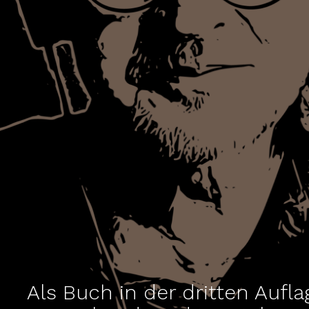
Als Buch in der dritten Aufla