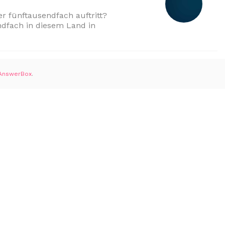
 fünftausendfach auftritt?
ndfach in diesem Land in
AnswerBox
.